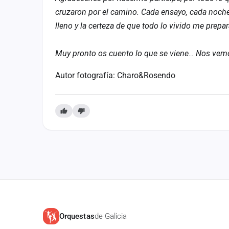
cruzaron por el camino. Cada ensayo, cada noch
lleno y la certeza de que todo lo vivido me prepa
Muy pronto os cuento lo que se viene… Nos vemo
Autor fotografía: Charo&Rosendo
Orquestas
de Galicia