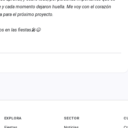
e y cada momento dejaron huella. Me voy con el corazón
ra para el próximo proyecto.
s en las fiestas🎤😉
EXPLORA
SECTOR
C
Fiestas
Noticias
Cr