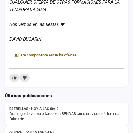
CUALQUIER OFERTA DE OTRAS FORMACIONES PARA LA
TEMPORADA 2024
Nos vemos en las fiestas ❤️
DAVID BUGARIN
Este componente escucha ofertas.
Últimas publicaciones
ESTADO
ESTRELLAS · HOY A LAS 00:10
Domingo de vermú e tardeo en RENDAR cuns servidores! Non nos
faltes ❤️
ESTADO
ATENAS · AYER A LAS 23:51