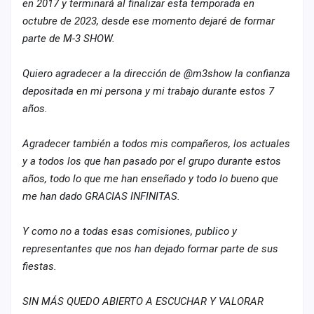
en 2017 y terminará al finalizar esta temporada en
cuenta
octubre de 2023, desde ese momento dejaré de formar
parte de M-3 SHOW.
Administración
Contacto
Quiero agradecer a la dirección de @m3show la confianza
depositada en mi persona y mi trabajo durante estos 7
años.
Agradecer también a todos mis compañeros, los actuales
y a todos los que han pasado por el grupo durante estos
años, todo lo que me han enseñado y todo lo bueno que
me han dado GRACIAS INFINITAS.
Y como no a todas esas comisiones, publico y
representantes que nos han dejado formar parte de sus
fiestas.
SIN MÁS QUEDO ABIERTO A ESCUCHAR Y VALORAR