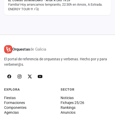
EL COMBO DOMINICANO · AYER A LAS 19:29
Familia! Hoy arrancamos tempranito, 22:30h en Arnois, A Estrada.
ENERGY TOUR !!! ⚡️🚀
Orquestas
de Galicia
El portal de referencia de orquestas y verbenas. Hecho por y para
verbener@s.
EXPLORA
SECTOR
Fiestas
Noticias
Formaciones
Fichajes 25/26
Componentes
Rankings
Agencias
Anuncios