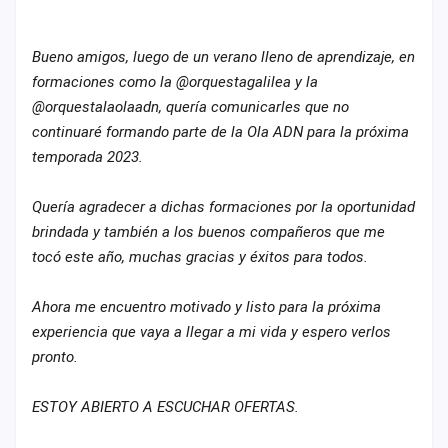
cuenta
Administración
Bueno amigos, luego de un verano lleno de aprendizaje, en
formaciones como la @orquestagalilea y la
Contacto
@orquestalaolaadn, quería comunicarles que no
continuaré formando parte de la Ola ADN para la próxima
temporada 2023.
Quería agradecer a dichas formaciones por la oportunidad
brindada y también a los buenos compañeros que me
tocó este año, muchas gracias y éxitos para todos.
Ahora me encuentro motivado y listo para la próxima
experiencia que vaya a llegar a mi vida y espero verlos
pronto.
ESTOY ABIERTO A ESCUCHAR OFERTAS.