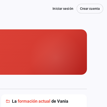
Iniciar sesión
Crear cuenta
La
formación actual
de Vania