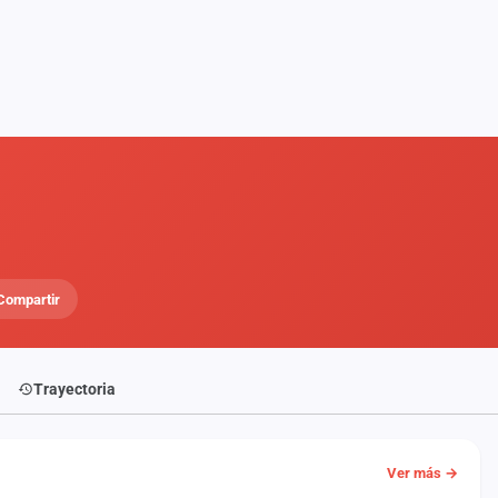
Compartir
Trayectoria
Ver más →