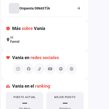
Orquesta DINASTÍA
Más
sobre
Vania
DE
Ferrol
Vania en
redes sociales
Vania en el
ranking
PUESTO ACTUAL
MEJOR PUESTO
—
—
Sin datos
Histórico