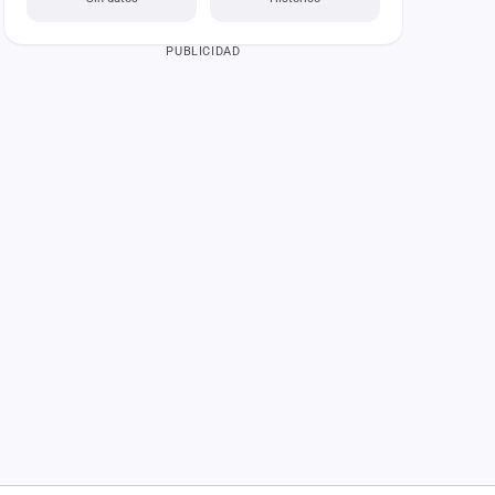
PUBLICIDAD