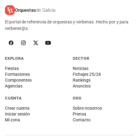
Orquestas
de Galicia
El portal de referencia de orquestas y verbenas. Hecho por y para
verbener@s.
EXPLORA
SECTOR
Fiestas
Noticias
Formaciones
Fichajes 25/26
Componentes
Rankings
Agencias
Anuncios
CUENTA
ODG
Crear cuenta
Sobre nosotros
Iniciar sesión
Prensa
Mi zona
Contacto