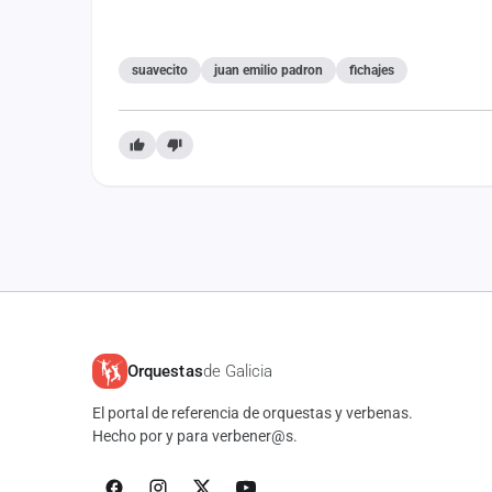
suavecito
juan emilio padron
fichajes
Orquestas
de Galicia
El portal de referencia de orquestas y verbenas.
Hecho por y para verbener@s.