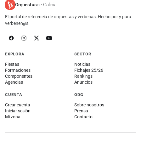
Orquestas
de Galicia
El portal de referencia de orquestas y verbenas. Hecho por y para
verbener@s.
EXPLORA
SECTOR
Fiestas
Noticias
Formaciones
Fichajes 25/26
Componentes
Rankings
Agencias
Anuncios
CUENTA
ODG
Crear cuenta
Sobre nosotros
Iniciar sesión
Prensa
Mi zona
Contacto