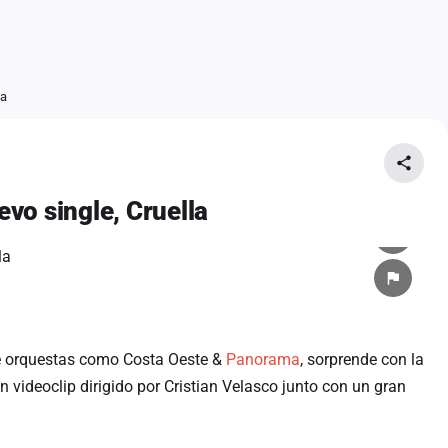
la
vo single, Cruella
de orquestas como Costa Oeste &
Panorama
, sorprende con la
videoclip dirigido por Cristian Velasco junto con un gran