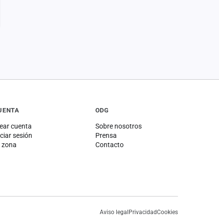
UENTA
ODG
ear cuenta
Sobre nosotros
iciar sesión
Prensa
 zona
Contacto
Aviso legal
Privacidad
Cookies