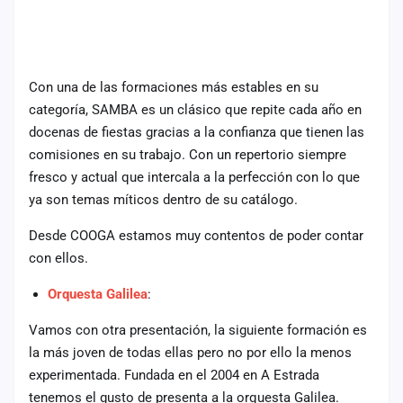
cuenta
Administración
Con una de las formaciones más estables en su
Contacto
categoría, SAMBA es un clásico que repite cada año en
docenas de fiestas gracias a la confianza que tienen las
comisiones en su trabajo. Con un repertorio siempre
fresco y actual que intercala a la perfección con lo que
ya son temas míticos dentro de su catálogo.
Desde COOGA estamos muy contentos de poder contar
con ellos.
Orquesta Galilea
:
Vamos con otra presentación, la siguiente formación es
la más joven de todas ellas pero no por ello la menos
experimentada. Fundada en el 2004 en A Estrada
tenemos el gusto de presenta a la orquesta Galilea.