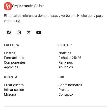
Orquestas
de Galicia
El portal de referencia de orquestas y verbenas. Hecho por y para
verbener@s.
EXPLORA
SECTOR
Fiestas
Noticias
Formaciones
Fichajes 25/26
Componentes
Rankings
Agencias
Anuncios
CUENTA
ODG
Crear cuenta
Sobre nosotros
Iniciar sesión
Prensa
Mi zona
Contacto