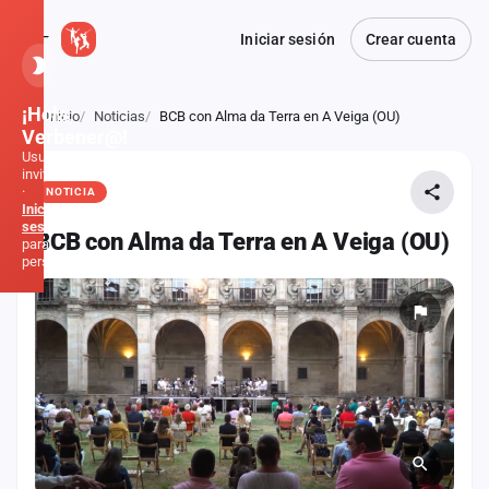
Iniciar sesión
Crear cuenta
¡Hola,
Inicio
Noticias
BCB con Alma da Terra en A Veiga (OU)
Atrás
Verbener@!
Usuario
invitado
·
NOTICIA
Inicia
sesión
BCB con Alma da Terra en A Veiga (OU)
para
personalizar
Inicio
Noticias
Formaciones
Fiestas