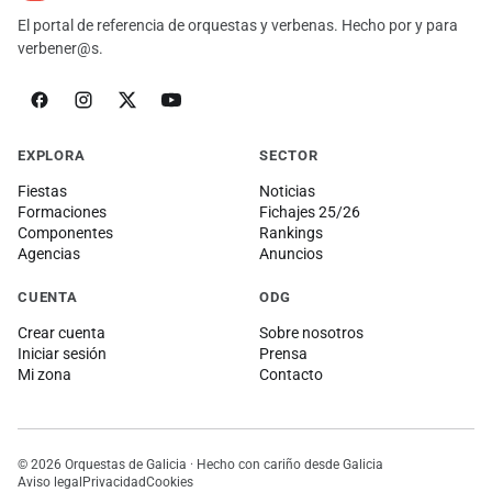
El portal de referencia de orquestas y verbenas. Hecho por y para
verbener@s.
EXPLORA
SECTOR
Fiestas
Noticias
Formaciones
Fichajes 25/26
Componentes
Rankings
Agencias
Anuncios
CUENTA
ODG
Crear cuenta
Sobre nosotros
Iniciar sesión
Prensa
Mi zona
Contacto
© 2026 Orquestas de Galicia · Hecho con cariño desde Galicia
Aviso legal
Privacidad
Cookies