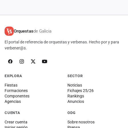
Orquestas
de Galicia
El portal de referencia de orquestas y verbenas. Hecho por y para
verbener@s.
EXPLORA
SECTOR
Fiestas
Noticias
Formaciones
Fichajes 25/26
Componentes
Rankings
Agencias
Anuncios
CUENTA
ODG
Crear cuenta
Sobre nosotros
Iniciar sesión
Prensa