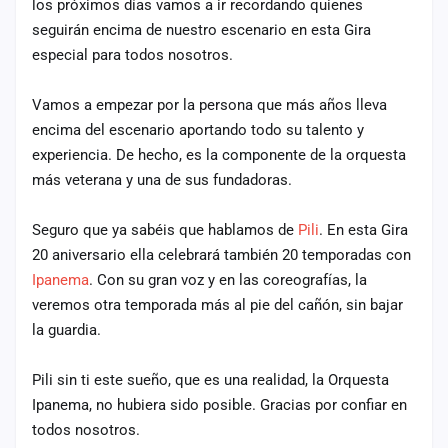
los próximos días vamos a ir recordando quienes
cuenta
seguirán encima de nuestro escenario en esta Gira
especial para todos nosotros.
Administración
Contacto
Vamos a empezar por la persona que más años lleva
encima del escenario aportando todo su talento y
experiencia. De hecho, es la componente de la orquesta
más veterana y una de sus fundadoras.
Seguro que ya sabéis que hablamos de
Pili
. En esta Gira
20 aniversario ella celebrará también 20 temporadas con
Ipanema
. Con su gran voz y en las coreografías, la
veremos otra temporada más al pie del cañón, sin bajar
la guardia.
Pili sin ti este sueño, que es una realidad, la Orquesta
Ipanema, no hubiera sido posible. Gracias por confiar en
todos nosotros.