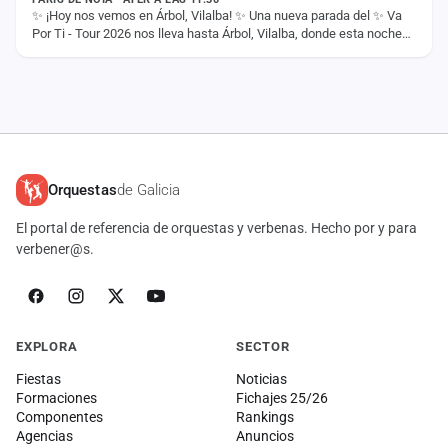
✨ ¡Hoy nos vemos en Árbol, Vilalba! ✨ Una nueva parada del ✨ Va
Por Ti - Tour 2026 nos lleva hasta Árbol, Vilalba, donde esta noche
compartiremos con vosotros…
Orquestas
de Galicia
El portal de referencia de orquestas y verbenas. Hecho por y para
verbener@s.
EXPLORA
SECTOR
Fiestas
Noticias
Formaciones
Fichajes 25/26
Componentes
Rankings
Agencias
Anuncios