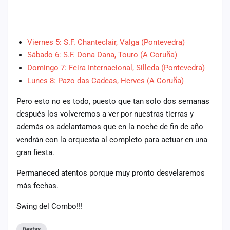
cuenta
Administración
Viernes 5: S.F. Chanteclair, Valga (Pontevedra)
Contacto
Sábado 6: S.F. Dona Dana, Touro (A Coruña)
Domingo 7: Feira Internacional, Silleda (Pontevedra)
Lunes 8: Pazo das Cadeas, Herves (A Coruña)
Pero esto no es todo, puesto que tan solo dos semanas
después los volveremos a ver por nuestras tierras y
además os adelantamos que en la noche de fin de año
vendrán con la orquesta al completo para actuar en una
gran fiesta.
Permaneced atentos porque muy pronto desvelaremos
más fechas.
Swing del Combo!!!
fiestas