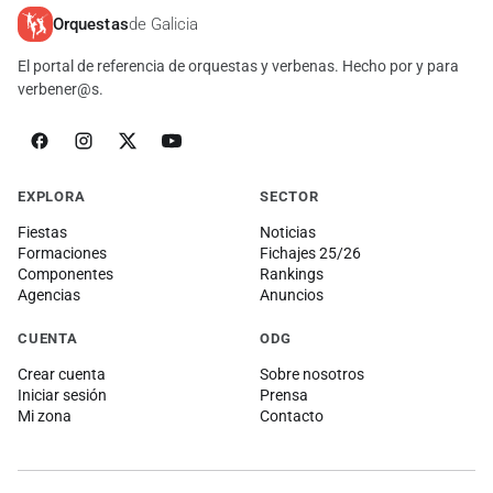
Orquestas
de Galicia
El portal de referencia de orquestas y verbenas. Hecho por y para
verbener@s.
EXPLORA
SECTOR
Fiestas
Noticias
Formaciones
Fichajes 25/26
Componentes
Rankings
Agencias
Anuncios
CUENTA
ODG
Crear cuenta
Sobre nosotros
Iniciar sesión
Prensa
Mi zona
Contacto