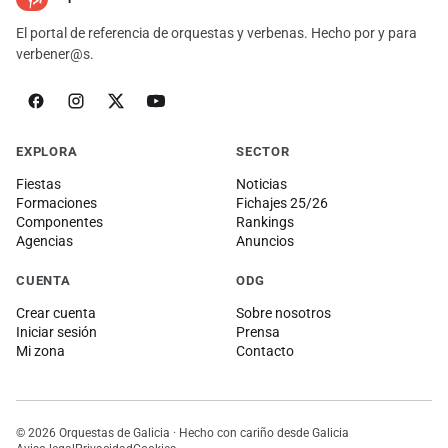
El portal de referencia de orquestas y verbenas. Hecho por y para
verbener@s.
EXPLORA
SECTOR
Fiestas
Noticias
Formaciones
Fichajes 25/26
Componentes
Rankings
Agencias
Anuncios
CUENTA
ODG
Crear cuenta
Sobre nosotros
Iniciar sesión
Prensa
Mi zona
Contacto
© 2026 Orquestas de Galicia · Hecho con cariño desde Galicia