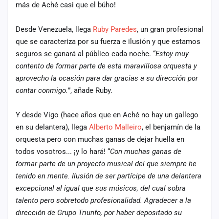
más de Aché casi que el búho!
Desde Venezuela, llega
Ruby Paredes
, un gran profesional
que se caracteriza por su fuerza e ilusión y que estamos
seguros se ganará al público cada noche. “
Estoy muy
contento de formar parte de esta maravillosa orquesta y
aprovecho la ocasión para dar gracias a su dirección por
contar conmigo.
”, añade Ruby.
Y desde Vigo (hace años que en Aché no hay un gallego
en su delantera), llega
Alberto Malleiro
, el benjamín de la
orquesta pero con muchas ganas de dejar huella en
todos vosotros... ¡y lo hará! “
Con muchas ganas de
formar parte de un proyecto musical del que siempre he
tenido en mente. Ilusión de ser partícipe de una delantera
excepcional al igual que sus músicos, del cual sobra
talento pero sobretodo profesionalidad. Agradecer a la
dirección de Grupo Triunfo, por haber depositado su