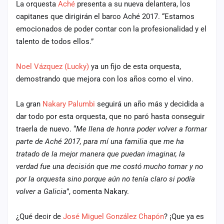
La orquesta
Aché
presenta a su nueva delantera, los
cuenta
capitanes que dirigirán el barco Aché 2017. “Estamos
Administración
emocionados de poder contar con la profesionalidad y el
talento de todos ellos.”
Contacto
Noel Vázquez (Lucky)
ya un fijo de esta orquesta,
demostrando que mejora con los años como el vino.
La gran
Nakary Palumbi
seguirá un año más y decidida a
dar todo por esta orquesta, que no paró hasta conseguir
traerla de nuevo. “
Me llena de honra poder volver a formar
parte de Aché 2017, para mí una familia que me ha
tratado de la mejor manera que puedan imaginar, la
verdad fue una decisión que me costó mucho tomar y no
por la orquesta sino porque aún no tenía claro si podía
volver a Galicia
”, comenta Nakary.
¿Qué decir de
José Miguel González Chapón
? ¡Que ya es