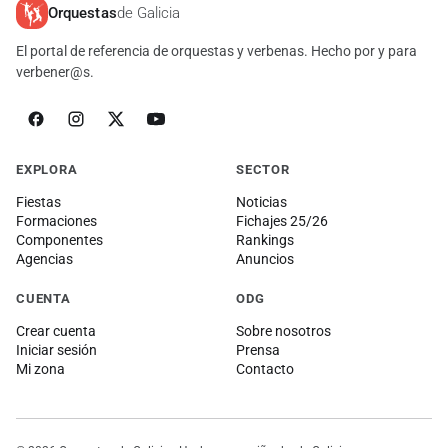
Orquestas
de Galicia
El portal de referencia de orquestas y verbenas. Hecho por y para
verbener@s.
EXPLORA
SECTOR
Fiestas
Noticias
Formaciones
Fichajes 25/26
Componentes
Rankings
Agencias
Anuncios
CUENTA
ODG
Crear cuenta
Sobre nosotros
Iniciar sesión
Prensa
Mi zona
Contacto