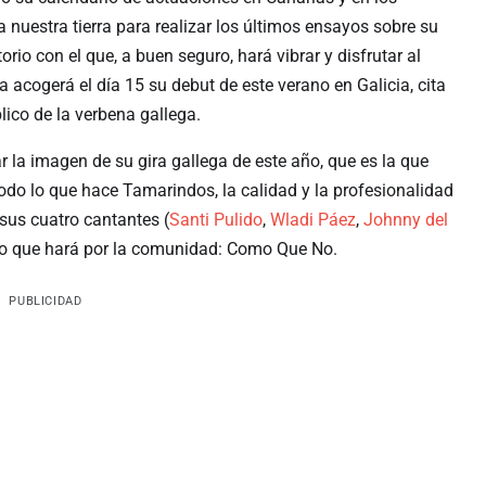
 nuestra tierra para realizar los últimos ensayos sobre su
torio con el que, a buen seguro, hará vibrar y disfrutar al
 acogerá el día 15 su debut de este verano en Galicia, cita
lico de la verbena gallega.
 la imagen de su gira gallega de este año, que es la que
todo lo que hace Tamarindos, la calidad y la profesionalidad
 sus cuatro cantantes (
Santi Pulido
,
Wladi Páez
,
Johnny del
rido que hará por la comunidad: Como Que No.
PUBLICIDAD