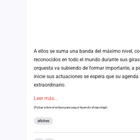
A ellos se suma una banda del máximo nivel, c
reconocidos en todo el mundo durante sus giras 
orquesta va subiendo de formar importante, a pe
inicie sus actuaciones se espera que su agenda
extraordinario.
Leer más...
(Pulsar sobre el enlace para seguir leyendo el reportaje)
afiches