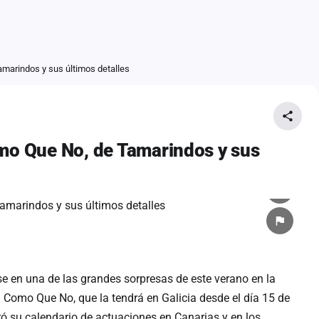
amarindos y sus últimos detalles
omo Que No, de Tamarindos y sus
se en una de las grandes sorpresas de este verano en la
a Como Que No, que la tendrá en Galicia desde el día 15 de
ó su calendario de actuaciones en Canarias y en los