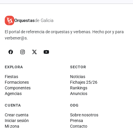
Orquestas
de Galicia
El portal de referencia de orquestas y verbenas. Hecho por y para
verbener@s.
EXPLORA
SECTOR
Fiestas
Noticias
Formaciones
Fichajes 25/26
Componentes
Rankings
Agencias
Anuncios
CUENTA
ODG
Crear cuenta
Sobre nosotros
Iniciar sesión
Prensa
Mi zona
Contacto