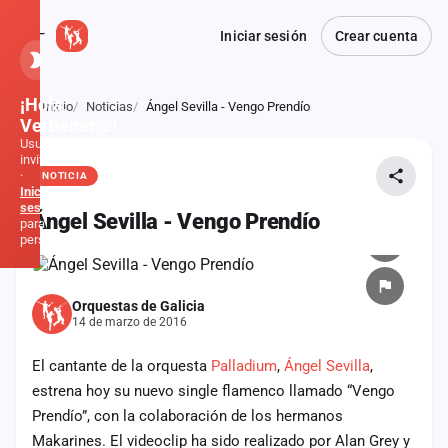
Iniciar sesión
Crear cuenta
¡Hola,
Inicio
Noticias
Ángel Sevilla - Vengo Prendío
Atrás
Verbener@!
Usuario
invitado
·
NOTICIA
Inicia
sesión
Ángel Sevilla - Vengo Prendío
para
personalizar
Inicio
Orquestas de Galicia
14 de marzo de 2016
Noticias
El cantante de la orquesta
Palladium
,
Ángel Sevilla
,
Formaciones
estrena hoy su nuevo single flamenco llamado “Vengo
Prendío”, con la colaboración de los hermanos
Fiestas
Makarines. El videoclip ha sido realizado por Alan Grey y