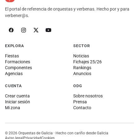
El portal de referencia de orquestas y verbenas. Hecho por y para
verbener@s.
EXPLORA
SECTOR
Fiestas
Noticias
Formaciones
Fichajes 25/26
Componentes
Rankings
Agencias
Anuncios
CUENTA
ODG
Crear cuenta
Sobre nosotros
Iniciar sesión
Prensa
Mi zona
Contacto
© 2026 Orquestas de Galicia · Hecho con cariño desde Galicia
Aviso legal
Privacidad
Cookies