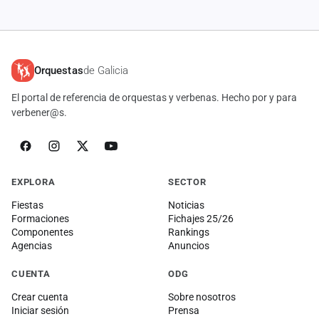
Orquestas
de Galicia
El portal de referencia de orquestas y verbenas. Hecho por y para
verbener@s.
EXPLORA
SECTOR
Fiestas
Noticias
Formaciones
Fichajes 25/26
Componentes
Rankings
Agencias
Anuncios
CUENTA
ODG
Crear cuenta
Sobre nosotros
Iniciar sesión
Prensa