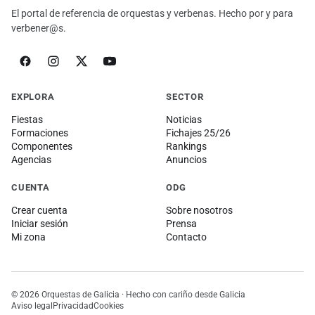
El portal de referencia de orquestas y verbenas. Hecho por y para
verbener@s.
EXPLORA
SECTOR
Fiestas
Noticias
Formaciones
Fichajes 25/26
Componentes
Rankings
Agencias
Anuncios
CUENTA
ODG
Crear cuenta
Sobre nosotros
Iniciar sesión
Prensa
Mi zona
Contacto
© 2026 Orquestas de Galicia · Hecho con cariño desde Galicia
Aviso legal
Privacidad
Cookies