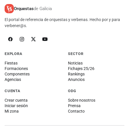
Orquestas
de Galicia
El portal de referencia de orquestas y verbenas. Hecho por y para
verbener@s.
EXPLORA
SECTOR
Fiestas
Noticias
Formaciones
Fichajes 25/26
Componentes
Rankings
Agencias
Anuncios
CUENTA
ODG
Crear cuenta
Sobre nosotros
Iniciar sesión
Prensa
Mi zona
Contacto