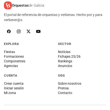
Orquestas
de Galicia
El portal de referencia de orquestas y verbenas. Hecho por y para
verbener@s.
EXPLORA
SECTOR
Fiestas
Noticias
Formaciones
Fichajes 25/26
Componentes
Rankings
Agencias
Anuncios
CUENTA
ODG
Crear cuenta
Sobre nosotros
Iniciar sesión
Prensa
Mi zona
Contacto