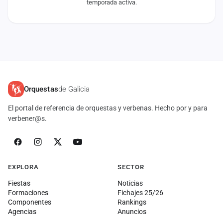
temporada activa.
cuenta
Administración
Contacto
Orquestas
de Galicia
El portal de referencia de orquestas y verbenas. Hecho por y para
verbener@s.
EXPLORA
SECTOR
Fiestas
Noticias
Formaciones
Fichajes 25/26
Componentes
Rankings
Agencias
Anuncios