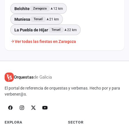
Belchite
12 km
Zaragoza
Muniesa
21 km
Teruel
La Puebla de Híjar
22 km
Teruel
Ver todas las fiestas en Zaragoza
Orquestas
de Galicia
El portal de referencia de orquestas y verbenas. Hecho por y para
verbener@s.
EXPLORA
SECTOR