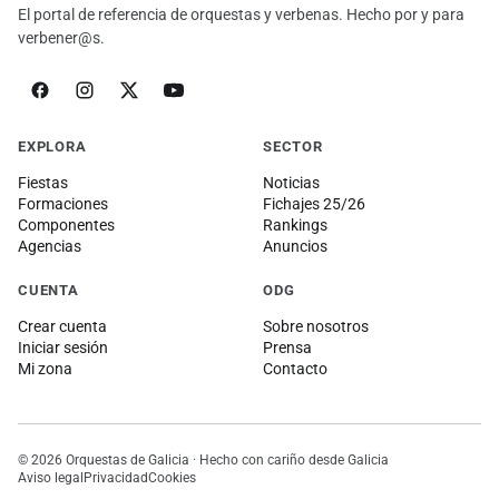
El portal de referencia de orquestas y verbenas. Hecho por y para
verbener@s.
EXPLORA
SECTOR
Fiestas
Noticias
Formaciones
Fichajes 25/26
Componentes
Rankings
Agencias
Anuncios
CUENTA
ODG
Crear cuenta
Sobre nosotros
Iniciar sesión
Prensa
Mi zona
Contacto
© 2026 Orquestas de Galicia · Hecho con cariño desde Galicia
Aviso legal
Privacidad
Cookies