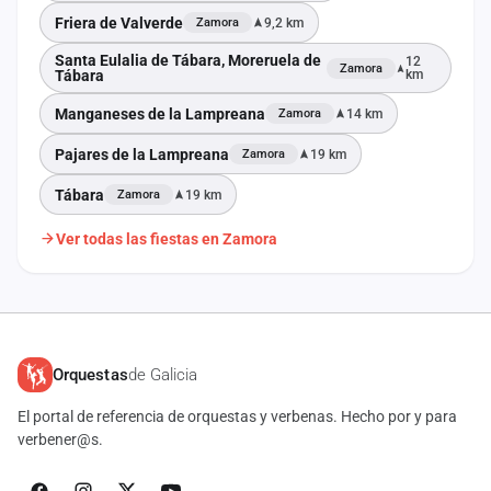
Friera de Valverde
9,2 km
Zamora
Santa Eulalia de Tábara, Moreruela de
12
Zamora
Tábara
km
Manganeses de la Lampreana
14 km
Zamora
Pajares de la Lampreana
19 km
Zamora
Tábara
19 km
Zamora
Ver todas las fiestas en Zamora
Orquestas
de Galicia
El portal de referencia de orquestas y verbenas. Hecho por y para
verbener@s.