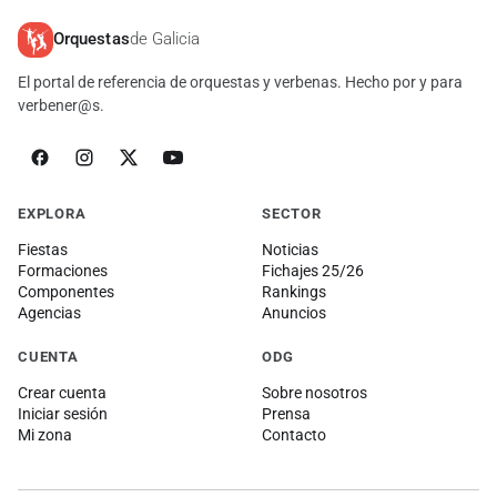
Orquestas
de Galicia
El portal de referencia de orquestas y verbenas. Hecho por y para
verbener@s.
EXPLORA
SECTOR
Fiestas
Noticias
Formaciones
Fichajes 25/26
Componentes
Rankings
Agencias
Anuncios
CUENTA
ODG
Crear cuenta
Sobre nosotros
Iniciar sesión
Prensa
Mi zona
Contacto