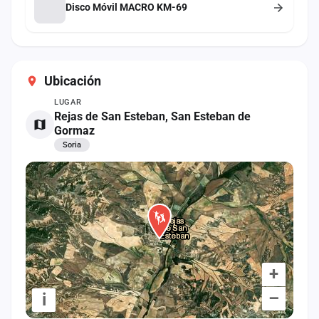
Disco Móvil MACRO KM-69
Ubicación
LUGAR
Rejas de San Esteban, San Esteban de
Gormaz
Soria
+
–
i