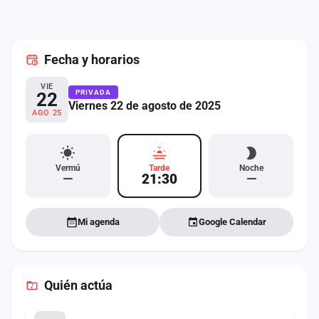
cuenta
Administración
Fecha
y horarios
Contacto
VIE
PRIVADA
22
Viernes 22 de agosto de 2025
AGO 25
Vermú
Tarde
Noche
—
21:30
—
Mi agenda
Google Calendar
Quién actúa