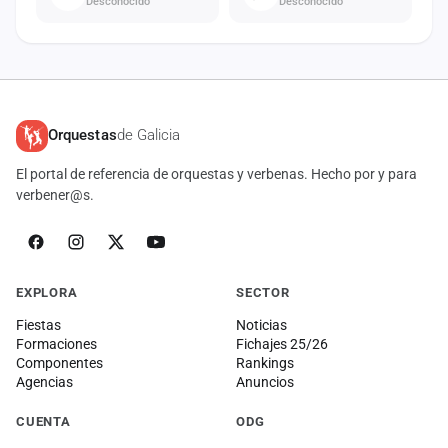
Desconocido
Desconocido
Orquestas
de Galicia
El portal de referencia de orquestas y verbenas. Hecho por y para
verbener@s.
EXPLORA
SECTOR
Fiestas
Noticias
Formaciones
Fichajes 25/26
Componentes
Rankings
Agencias
Anuncios
CUENTA
ODG