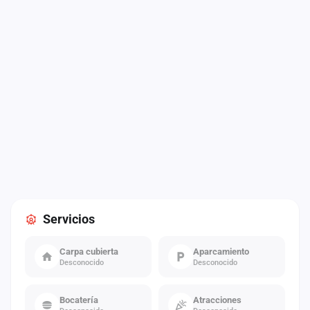
Servicios
Carpa cubierta
Aparcamiento
Desconocido
Desconocido
Bocatería
Atracciones