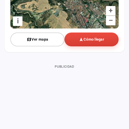
+
–
i
Ver mapa
Cómo llegar
PUBLICIDAD