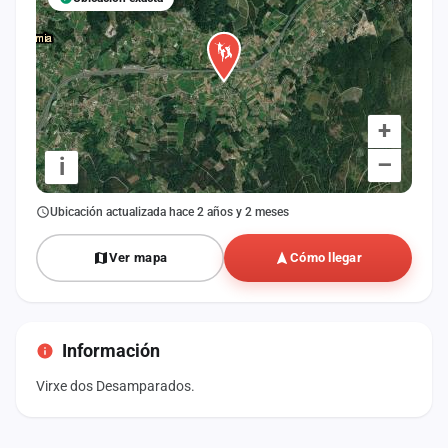
+
–
i
Ubicación actualizada hace 2 años y 2 meses
Ver mapa
Cómo llegar
Información
Virxe dos Desamparados.