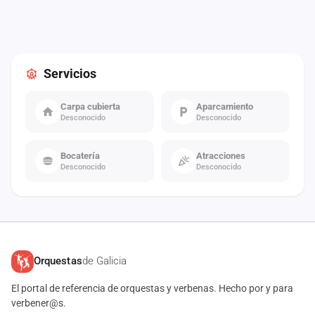
Servicios
Carpa cubierta
Aparcamiento
Desconocido
Desconocido
Bocatería
Atracciones
Desconocido
Desconocido
Orquestas
de Galicia
El portal de referencia de orquestas y verbenas. Hecho por y para
verbener@s.