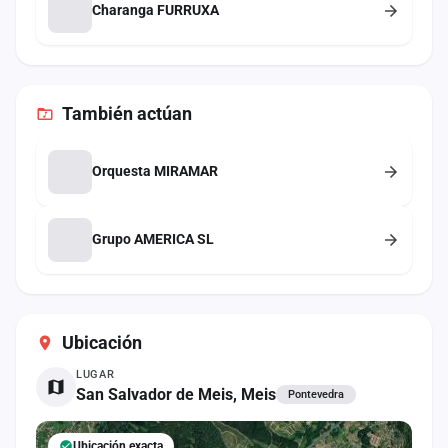
Charanga FURRUXA
También
actúan
Orquesta MIRAMAR
Grupo AMERICA SL
Ubicación
LUGAR
San Salvador de Meis, Meis
Pontevedra
Ubicación exacta