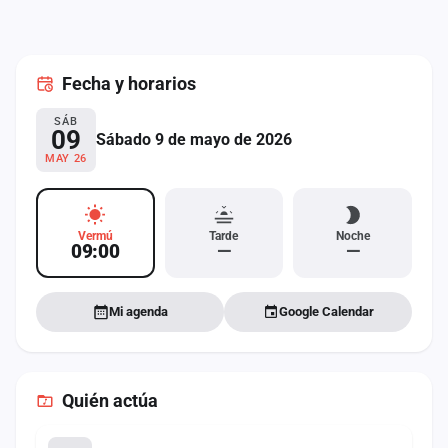
cuenta
Administración
Fecha
y horarios
Contacto
SÁB
09
Sábado 9 de mayo de 2026
MAY 26
Vermú
Tarde
Noche
09:00
—
—
Mi agenda
Google Calendar
Quién actúa