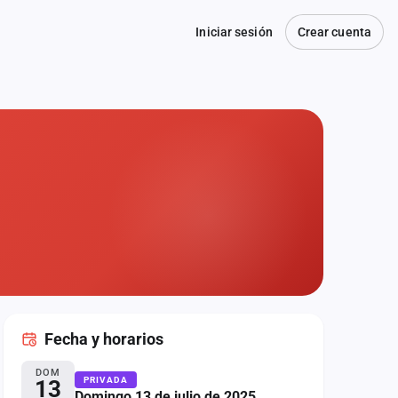
Iniciar sesión
Crear cuenta
Fecha
y horarios
DOM
PRIVADA
13
Domingo 13 de julio de 2025