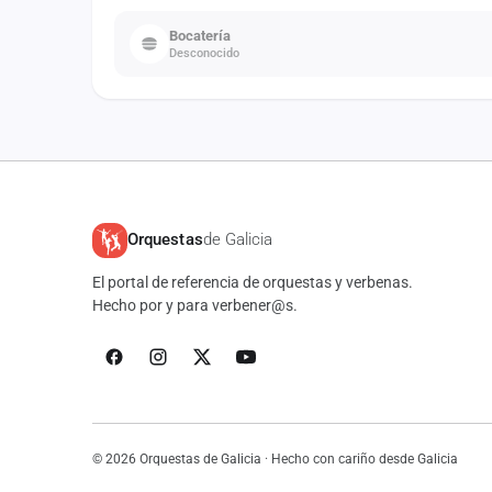
Bocatería
Desconocido
Orquestas
de Galicia
El portal de referencia de orquestas y verbenas.
Hecho por y para verbener@s.
© 2026 Orquestas de Galicia · Hecho con cariño desde Galicia