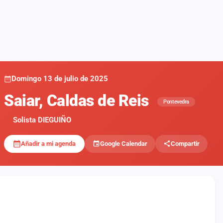
Domingo 13 de julio de 2025
Saiar, Caldas de Reis
Pontevedra
Solista DIEGUIÑO
Añadir a mi agenda
Google Calendar
Compartir