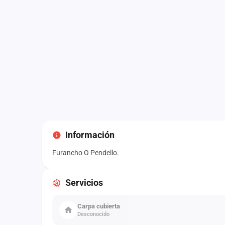
Información
Furancho O Pendello.
Servicios
Carpa cubierta
Desconocido