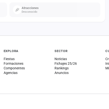
Atracciones
Desconocido
EXPLORA
SECTOR
C
Fiestas
Noticias
Cr
Formaciones
Fichajes 25/26
In
Componentes
Rankings
Mi
Agencias
Anuncios