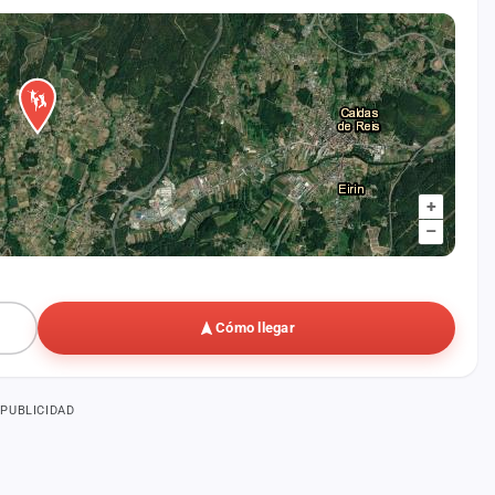
+
–
Cómo llegar
PUBLICIDAD