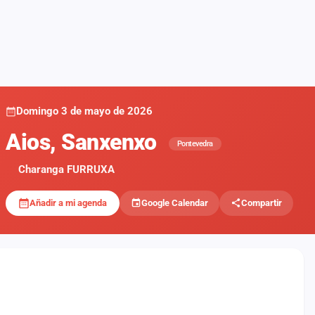
Domingo 3 de mayo de 2026
Aios, Sanxenxo
Pontevedra
Charanga FURRUXA
Añadir a mi agenda
Google Calendar
Compartir