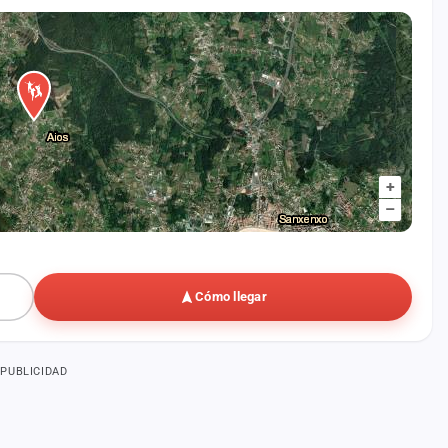
+
–
Cómo llegar
PUBLICIDAD