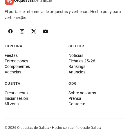
Orquestas
de Galicia
El portal de referencia de orquestas y verbenas. Hecho por y para
verbener@s.
EXPLORA
SECTOR
Fiestas
Noticias
Formaciones
Fichajes 25/26
Componentes
Rankings
Agencias
Anuncios
CUENTA
ODG
Crear cuenta
Sobre nosotros
Iniciar sesión
Prensa
Mi zona
Contacto
© 2026 Orquestas de Galicia · Hecho con cariño desde Galicia