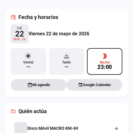
cuenta
Fecha
y horarios
Administración
VIE
Contacto
22
Viernes 22 de mayo de 2026
MAY 26
Vermú
Tarde
Noche
—
—
23:00
Mi agenda
Google Calendar
Quién actúa
Disco Móvil MACRO KM-69