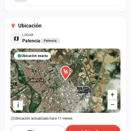
Ubicación
LUGAR
Palencia
Palencia
Ubicación exacta
+
–
i
Ubicación actualizada hace 11 meses