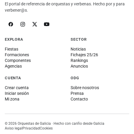
El portal de referencia de orquestas y verbenas. Hecho por y para
verbener@s.
EXPLORA
SECTOR
Fiestas
Noticias
Formaciones
Fichajes 25/26
Componentes
Rankings
Agencias
Anuncios
CUENTA
ODG
Crear cuenta
Sobre nosotros
Iniciar sesión
Prensa
Mi zona
Contacto
© 2026 Orquestas de Galicia · Hecho con cariño desde Galicia
Aviso legal
Privacidad
Cookies