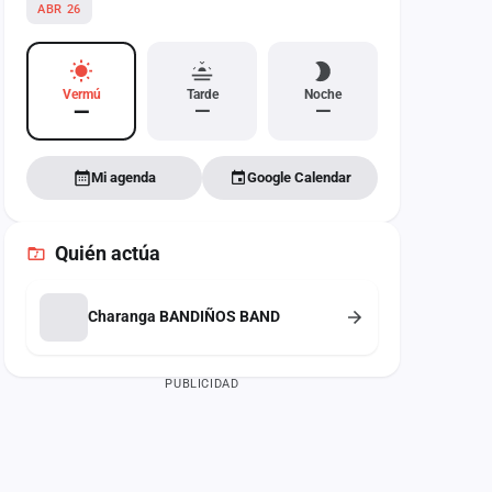
ABR 26
Vermú
Tarde
Noche
—
—
—
Mi agenda
Google Calendar
Quién actúa
Charanga BANDIÑOS BAND
PUBLICIDAD