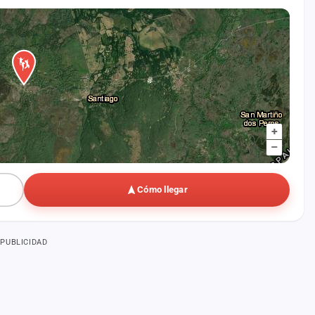
+
–
Cómo llegar
PUBLICIDAD