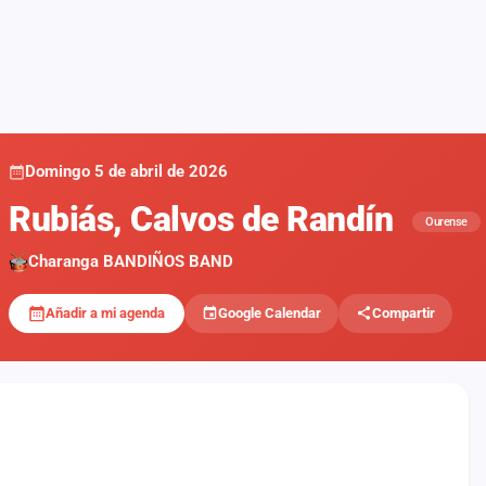
Domingo 5 de abril de 2026
Rubiás, Calvos de Randín
Ourense
Charanga BANDIÑOS BAND
Añadir a mi agenda
Google Calendar
Compartir