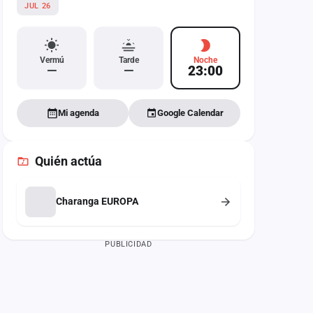
JUL 26
Vermú
Tarde
Noche
—
—
23:00
Mi agenda
Google Calendar
Quién actúa
Charanga EUROPA
PUBLICIDAD