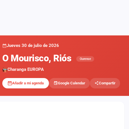
Jueves 30 de julio de 2026
O Mourisco, Riós
Ourense
Charanga EUROPA
Añadir a mi agenda
Google Calendar
Compartir