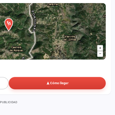
+
–
Cómo llegar
PUBLICIDAD