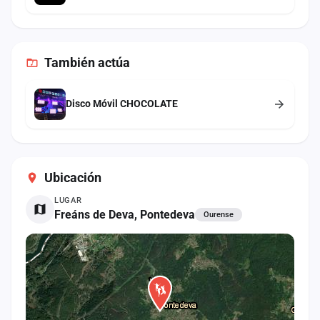
También
actúa
Disco Móvil CHOCOLATE
Ubicación
LUGAR
Freáns de Deva, Pontedeva
Ourense