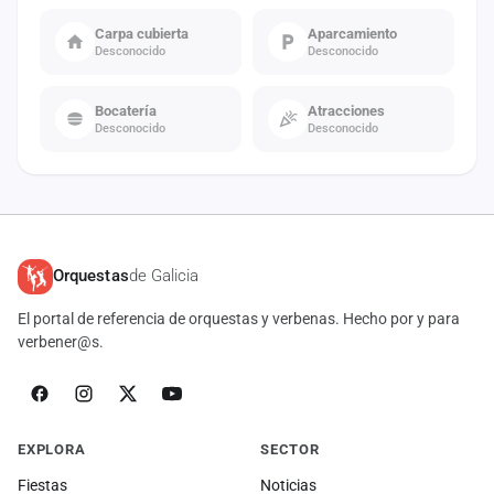
Carpa cubierta
Aparcamiento
Desconocido
Desconocido
Bocatería
Atracciones
Desconocido
Desconocido
Orquestas
de Galicia
El portal de referencia de orquestas y verbenas. Hecho por y para
verbener@s.
EXPLORA
SECTOR
Fiestas
Noticias