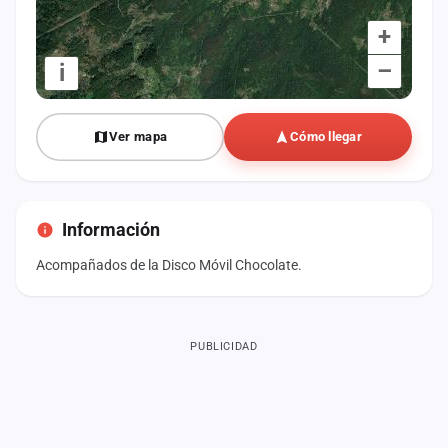
+
–
i
Ver mapa
Cómo llegar
Información
Acompañados de la Disco Móvil Chocolate.
PUBLICIDAD