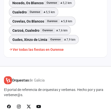
Nocedo, Os Blancos
5,2 km
Ourense
Cualedro
5,5 km
Ourense
Covelas, Os Blancos
5,8 km
Ourense
Carzoá, Cualedro
7,6 km
Ourense
Gudes, Xinzo de Limia
7,9 km
Ourense
Ver todas las fiestas en Ourense
Orquestas
de Galicia
El portal de referencia de orquestas y verbenas. Hecho por y para
verbener@s.