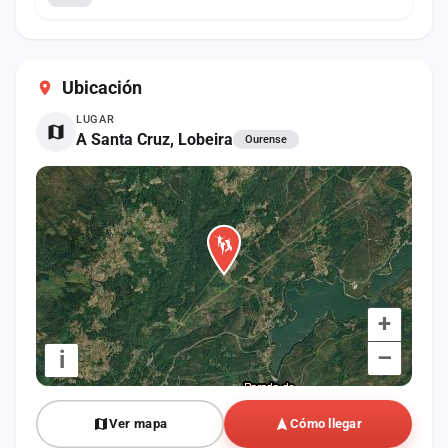
Ubicación
LUGAR
A Santa Cruz, Lobeira
Ourense
+
–
i
Ver mapa
Cómo llegar