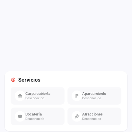
Servicios
Carpa cubierta
Aparcamiento
Desconocido
Desconocido
Bocatería
Atracciones
Desconocido
Desconocido