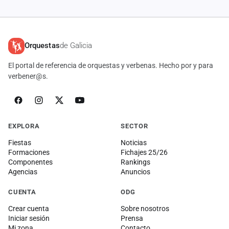
Orquestas
de Galicia
El portal de referencia de orquestas y verbenas. Hecho por y para
verbener@s.
EXPLORA
SECTOR
Fiestas
Noticias
Formaciones
Fichajes 25/26
Componentes
Rankings
Agencias
Anuncios
CUENTA
ODG
Crear cuenta
Sobre nosotros
Iniciar sesión
Prensa
Mi zona
Contacto