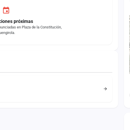
ciones próximas
unciadas en Plaza de la Constitución,
uengirola.