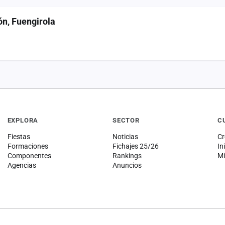
ón, Fuengirola
EXPLORA
SECTOR
C
Fiestas
Noticias
Cr
Formaciones
Fichajes 25/26
In
Componentes
Rankings
Mi
Agencias
Anuncios