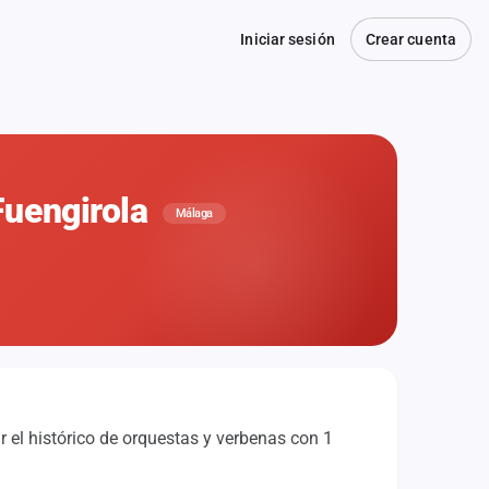
Iniciar sesión
Crear cuenta
 Fuengirola
Málaga
 el histórico de orquestas y verbenas con 1