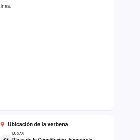
Línea.
Ubicación de la verbena
LUGAR
Plaza de la Constitución, Fuengirola