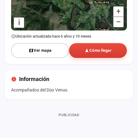
+
–
i
Ubicación actualizada hace 6 años y 10 meses
Ver mapa
Cómo llegar
Información
Acompañados del Dúo Venus.
PUBLICIDAD