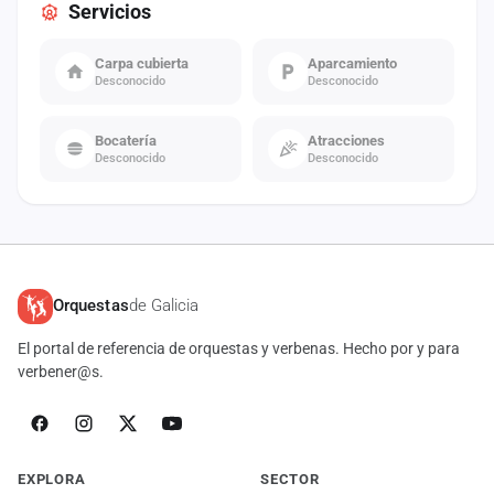
Servicios
Carpa cubierta
Aparcamiento
Desconocido
Desconocido
Bocatería
Atracciones
Desconocido
Desconocido
Orquestas
de Galicia
El portal de referencia de orquestas y verbenas. Hecho por y para
verbener@s.
EXPLORA
SECTOR