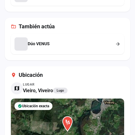
También
actúa
Dúo VENUS
Ubicación
LUGAR
Vieiro, Viveiro
Lugo
Ubicación exacta