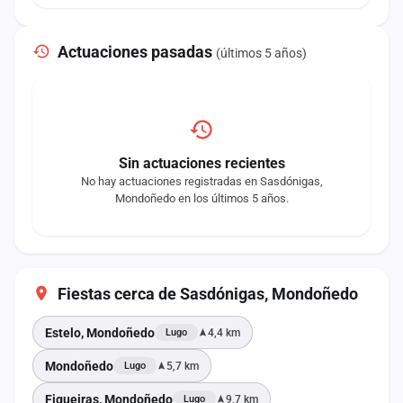
Actuaciones pasadas
(últimos 5 años)
Sin actuaciones recientes
No hay actuaciones registradas en Sasdónigas,
Mondoñedo en los últimos 5 años.
Fiestas cerca de Sasdónigas, Mondoñedo
Estelo, Mondoñedo
4,4 km
Lugo
Mondoñedo
5,7 km
Lugo
Figueiras, Mondoñedo
9,7 km
Lugo