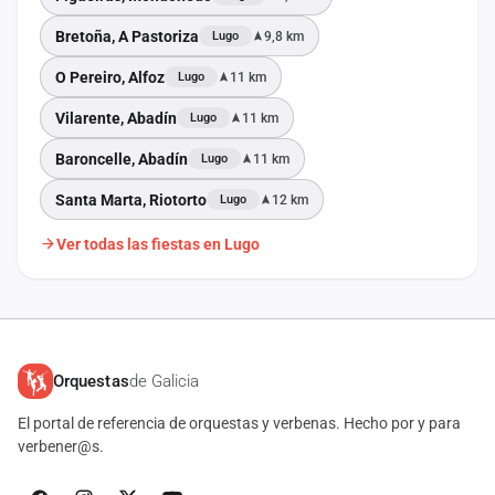
Bretoña, A Pastoriza
9,8 km
Lugo
O Pereiro, Alfoz
11 km
Lugo
Vilarente, Abadín
11 km
Lugo
Baroncelle, Abadín
11 km
Lugo
Santa Marta, Riotorto
12 km
Lugo
Ver todas las fiestas en Lugo
Orquestas
de Galicia
El portal de referencia de orquestas y verbenas. Hecho por y para
verbener@s.