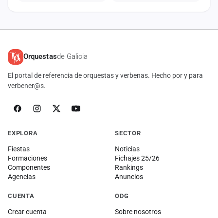
Orquestas
de Galicia
El portal de referencia de orquestas y verbenas. Hecho por y para
verbener@s.
EXPLORA
SECTOR
Fiestas
Noticias
Formaciones
Fichajes 25/26
Componentes
Rankings
Agencias
Anuncios
CUENTA
ODG
Crear cuenta
Sobre nosotros