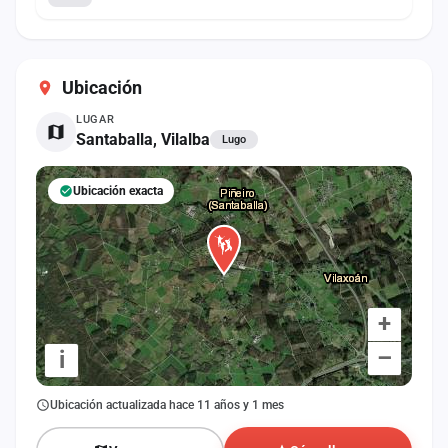
Ubicación
LUGAR
Santaballa, Vilalba
Lugo
Ubicación exacta
+
–
i
Ubicación actualizada hace 11 años y 1 mes