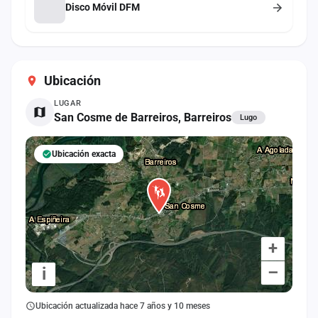
Disco Móvil DFM
Ubicación
LUGAR
San Cosme de Barreiros, Barreiros
Lugo
Ubicación exacta
+
–
i
Ubicación actualizada hace 7 años y 10 meses