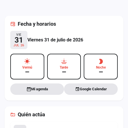
cuenta
Administración
Fecha
y horarios
Contacto
VIE
31
Viernes 31 de julio de 2026
JUL 26
Vermú
Tarde
Noche
—
—
—
Mi agenda
Google Calendar
Quién actúa