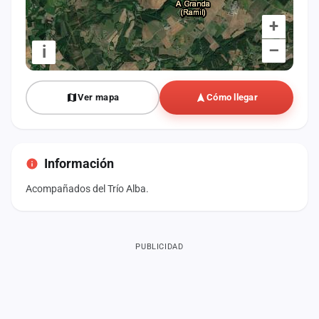
+
–
i
Ver mapa
Cómo llegar
Información
Acompañados del Trío Alba.
PUBLICIDAD