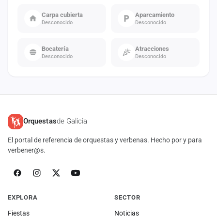
Carpa cubierta
Aparcamiento
Desconocido
Desconocido
Bocatería
Atracciones
Desconocido
Desconocido
Orquestas
de Galicia
El portal de referencia de orquestas y verbenas. Hecho por y para
verbener@s.
EXPLORA
SECTOR
Fiestas
Noticias