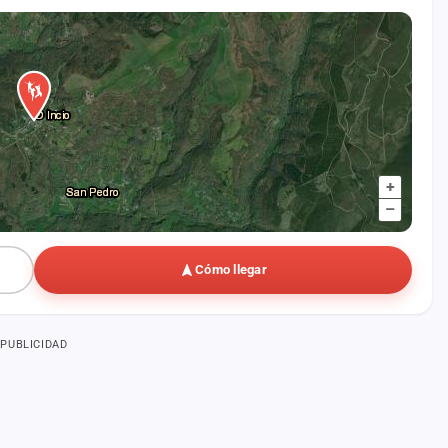
+
–
Cómo llegar
PUBLICIDAD