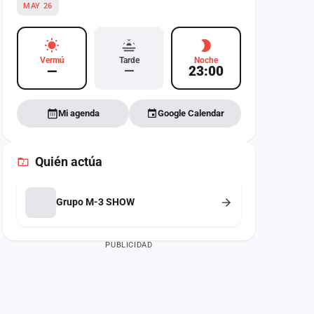
MAY 26
Vermú
Tarde
Noche
—
—
23:00
Mi agenda
Google Calendar
Quién actúa
Grupo M-3 SHOW
PUBLICIDAD