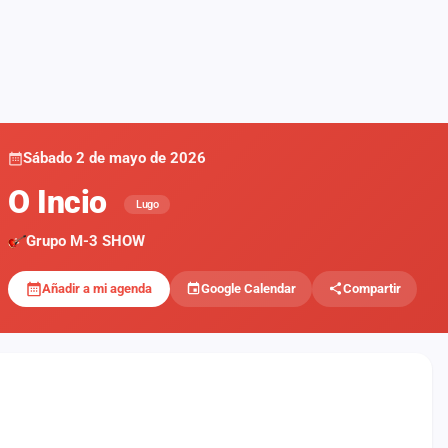
Sábado 2 de mayo de 2026
O Incio
Lugo
Grupo M-3 SHOW
Añadir a mi agenda
Google Calendar
Compartir