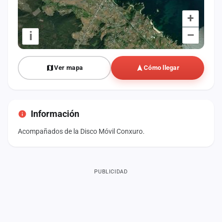
+
–
i
Ver mapa
Cómo llegar
Información
Acompañados de la Disco Móvil Conxuro.
PUBLICIDAD