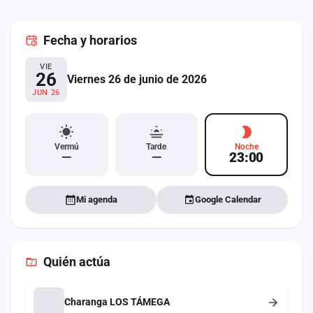
cuenta
Fecha
y horarios
Administración
VIE
Contacto
26
Viernes 26 de junio de 2026
JUN 26
Vermú
Tarde
Noche
—
—
23:00
Mi agenda
Google Calendar
Quién actúa
Charanga LOS TÁMEGA