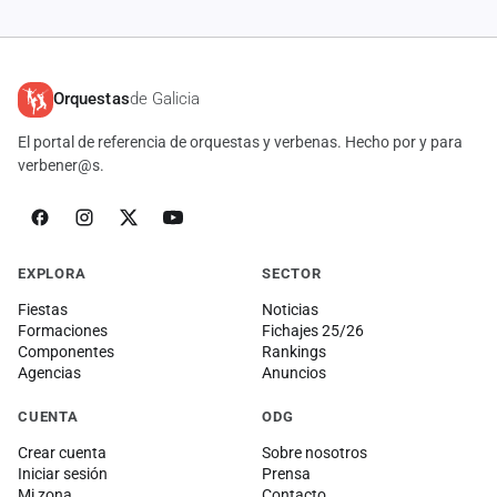
Orquestas
de Galicia
El portal de referencia de orquestas y verbenas. Hecho por y para
verbener@s.
EXPLORA
SECTOR
Fiestas
Noticias
Formaciones
Fichajes 25/26
Componentes
Rankings
Agencias
Anuncios
CUENTA
ODG
Crear cuenta
Sobre nosotros
Iniciar sesión
Prensa
Mi zona
Contacto